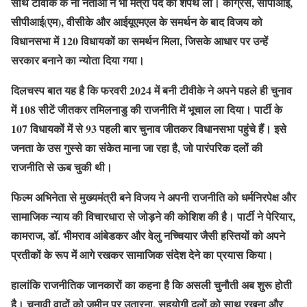
साथ टीवीके के नौ नेताओं ने भी मंत्री पद की शपथ ली। कांग्रेस, सीपीआई,
सीपीआई(एम), वीसीके और आईयूएमएल के समर्थन के बाद विजय को
विधानसभा में 120 विधायकों का समर्थन मिला, जिसके आधार पर उन्हें
सरकार बनाने का न्योता दिया गया।
दिलचस्प बात यह है कि फरवरी 2024 में बनी टीवीके ने अपने पहले ही चुनाव
में 108 सीटें जीतकर तमिलनाडु की राजनीति में भूचाल ला दिया। पार्टी के
107 विधायकों में से 93 पहली बार चुनाव जीतकर विधानसभा पहुंचे हैं। इसे
जनता के उस गुस्से का संकेत माना जा रहा है, जो पारंपरिक दलों की
राजनीति से ऊब चुकी थी।
फिल्म अभिनेता से मुख्यमंत्री बने विजय ने अपनी राजनीति को धर्मनिरपेक्ष और
सामाजिक न्याय की विचारधारा से जोड़ने की कोशिश की है। पार्टी ने पेरियार,
कामराज, डॉ. भीमराव आंबेडकर और वेलु नच्चियार जैसी हस्तियों को अपने
प्रतीकों के रूप में आगे रखकर सामाजिक संदेश देने का प्रयास किया।
हालांकि राजनीतिक जानकारों का कहना है कि असली चुनौती अब शुरू होती
है। चुनावी वादों को जमीन पर उतारना, सहयोगी दलों को साथ रखना और