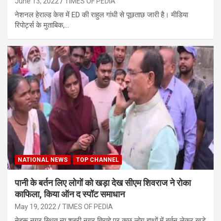
June 13, 2022
TIMES OF PEDIA
नेशनल हेराल्ड केस में ED की राहुल गांधी से पूछताछ जारी है। मीडिया
रिपोर्ट्स के मुताबिक,…
NATIONAL NEWS
TOP CHANNEL
पानी के बर्तन लिए लोगों को खड़ा देख सीएम शिवराज ने रोका
काफिला, किया ऑन द स्पॉट समाधान
May 19, 2022
TIMES OF PEDIA
नेहरू नगर स्थित न्यू शबरी नगर तिराहे पर कुछ लोग हाथों में बर्तन लेकर खड़े