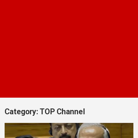
Category:
TOP Channel