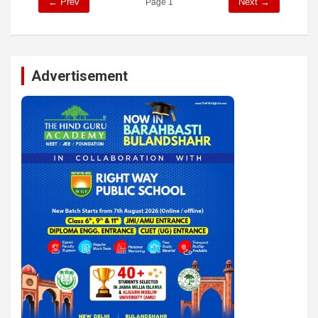
← Prev
Next →
Page 1
Advertisement