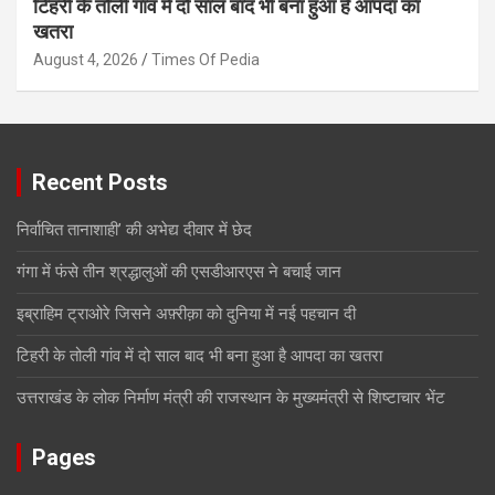
टिहरी के तोली गांव में दो साल बाद भी बना हुआ है आपदा का
खतरा
August 4, 2026
Times Of Pedia
Recent Posts
निर्वाचित तानाशाही’ की अभेद्य दीवार में छेद
गंगा में फंसे तीन श्रद्धालुओं की एसडीआरएस ने बचाई जान
इब्राहिम ट्राओरे जिसने अफ़्रीक़ा को दुनिया में नई पहचान दी
टिहरी के तोली गांव में दो साल बाद भी बना हुआ है आपदा का खतरा
उत्तराखंड के लोक निर्माण मंत्री की राजस्थान के मुख्यमंत्री से शिष्टाचार भेंट
Pages