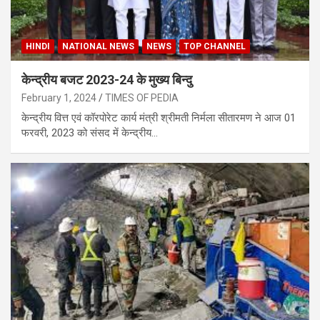
HINDI
NATIONAL NEWS
NEWS
TOP CHANNEL
केन्‍द्रीय बजट 2023-24 के मुख्‍य बिन्‍दु
February 1, 2024
TIMES OF PEDIA
केन्‍द्रीय वित्त एवं कॉरपोरेट कार्य मंत्री श्रीमती निर्मला सीतारमण ने आज 01
फरवरी, 2023 को संसद में केन्‍द्रीय…