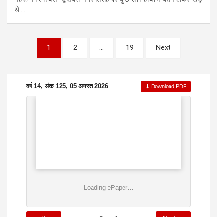
थे.…
Posts
1
2
…
19
Next
pagination
वर्ष 14, अंक 125, 05 अगस्त 2026
⬇ Download PDF
Loading ePaper…