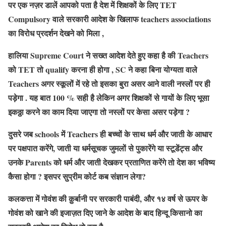
पर एक नज़र डालें आपको पता है देश में शिक्षकों के लिए TET
Compulsory वाले सरकारी आदेश के खिलाफ teachers associations
का विरोध प्रदर्शन देखने को मिला ,
हालिया Supreme Court ने सख्त आदेश देते हुए कहा है की Teachers
को TET तो qualify करना ही होगा , SC ने कहा बिना योग्यता वाले
Teachers अगर स्कूलों में रहे तो इसका बुरा असर आने वाली नस्लों पर ही
पड़ेगा . यह बात 100 % सही है लेकिन अगर शिक्षकों से गायों के लिए भूसा
इकठ्ठा करने का काम दिया जाएगा तो नस्लों पर केसा असर पड़ेगा ?
दुसरे जब schools में Teachers ही बच्चों के साथ धर्म और जाती के आधार
पर पक्षपात करेंगे, जाती या धर्मसूचक जुमलों से पुकारेंगे या स्टूडेंट्स और
उनके Parents को धर्म और जाती देखकर प्रताणित करेंगे तो देश का भविष्य
कैसा होगा ? इसपर सुप्रीम कोर्ट कब संज्ञान लेगा?
कलकत्ता में गोवंश की क़ुर्बानी पर सरकारी पाबंदी, और १४ वर्ष से ऊपर के
गोवंश को खाने की इजाज़त दिए जाने के आदेश के बाद हिन्दू किसानो का