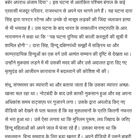
बर्बर अपराध अंजाम दिया”। इस घटना से आतंकित पश्चिम बंगाल के कई
प्रवासी मजदूर परिवार, राजस्थान से अपने घर भागने लगे हैं। यह घटना दारा
सिंह द्वारा पास्टर स्टेन्स और उनके दो मासूम लड़कों की जिंदा जलाकर हत्या
से भी भयावह है। उस घटना के बाद भारत के तत्कालीन राष्ट्रपति के.आर.
नारायणन ने कहा था कि ‘‘यह घटना दुनिया की काली करतूतों की सूची में
शामिल होगी‘‘। दारा सिंह, हिन्दू दक्षिणपंथी समूहों में सक्रिय था और
साम्प्रदायिक हिन्दुओं का एक वर्ग उसे अत्यंत सम्मान की दृष्टि से देखता था।
उन्होंने मुकदमा लड़ने में भी उसकी मदद की और उसे अदालत द्वारा दिए गए
मृत्युदंड को आजीवन कारावास में बदलवाने की कोशिश भी की।
शंभू, संगमरमर का व्यापारी था और बताया जाता है कि उसका व्यापार अच्छा-
खासा चल रहा था। नोटबंदी के बाद उसे काफी नुकसान हुआ और वह अपना
अधिकांश समय वाट्सएप पर गुजारने लगा। उसके द्वारा अपलोड किए गए
वीडियो को देखने से पता चलता है कि वह मुसलमानों के प्रति कितनी नफरत
से भरा हुआ था। उसे ऐसा लगता था कि मुस्लिम पुरूष, लव जिहाद के जरिए
हिन्दू महिलाओं को अपने जाल में फंसा रहे हैं। उसका मानना था कि
मुसलमान, हिन्दू समुदाय के लिए बड़ा खतरा हैं। अपने वीडियो में उसने बाबरी