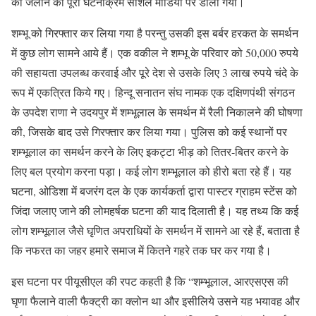
को जलाने का पूरा घटनाक्रम सोशल मीडिया पर डाला गया।
शम्भू को गिरफ्तार कर लिया गया है परन्तु उसकी इस बर्बर हरकत के समर्थन
में कुछ लोग सामने आये हैं। एक वकील ने शम्भू के परिवार को 50,000 रुपये
की सहायता उपलब्ध करवाई और पूरे देश से उसके लिए 3 लाख रुपये चंदे के
रूप में एकत्रित किये गए। हिन्दू सनातन संघ नामक एक दक्षिणपंथी संगठन
के उपदेश राणा ने उदयपुर में शम्भूलाल के समर्थन में रैली निकालने की घोषणा
की, जिसके बाद उसे गिरफ्तार कर लिया गया। पुलिस को कई स्थानों पर
शम्भूलाल का समर्थन करने के लिए इकट्टा भीड़ को तितर-बितर करने के
लिए बल प्रयोग करना पड़ा। कई लोग शम्भूलाल को हीरो बता रहे हैं। यह
घटना, ओडिशा में बजरंग दल के एक कार्यकर्ता द्वारा पास्टर ग्राहम स्टेंस को
जिंदा जलाए जाने की लोमहर्षक घटना की याद दिलाती है। यह तथ्य कि कई
लोग शम्भूलाल जैसे घृणित अपराधियों के समर्थन में सामने आ रहे हैं, बताता है
कि नफरत का जहर हमारे समाज में कितने गहरे तक घर कर गया है।
इस घटना पर पीयूसीएल की रपट कहती है कि “शम्भूलाल, आरएसएस की
घृणा फैलाने वाली फैक्ट्री का क्लोन था और इसीलिये उसने यह भयावह और