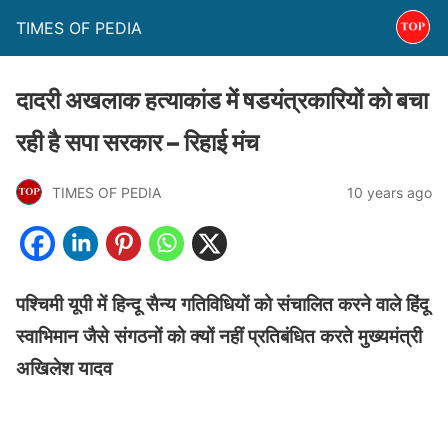
TIMES OF PEDIA
दादरी अखलाक हत्याकांड में षडयंत्रकारियों को बचा
रही है सपा सरकार – रिहाई मंच
TIMES OF PEDIA
10 years ago
पश्चिमी
यूपी
में
हिन्दू
सैन्य
गतिविधियों
को
संचालित
करने
वाले
हिंदू
स्वाभिमान
जैसे
संगठनों
को
क्यों
नहीं
प्रतिबंधित
करते
मुख्यमंत्री
अखिलेश
यादव