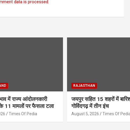
mment data is processed.
AND
RAJASTHAN
अभाव में राज्य आंदोलनकारी
जयपुर सहित 15 शहरों में बार
के 11 मामलों पर फैसला टला
गोविंदगढ़ में तीन इंच
026
Times Of Pedia
August 5, 2026
Times Of Pedi