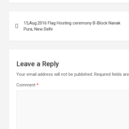
Post
15,Aug.2016 Flag Hosting ceremony B-Block Nanak
navigation
Pura, New Delhi
Leave a Reply
Your email address will not be published.
Required fields a
Comment
*