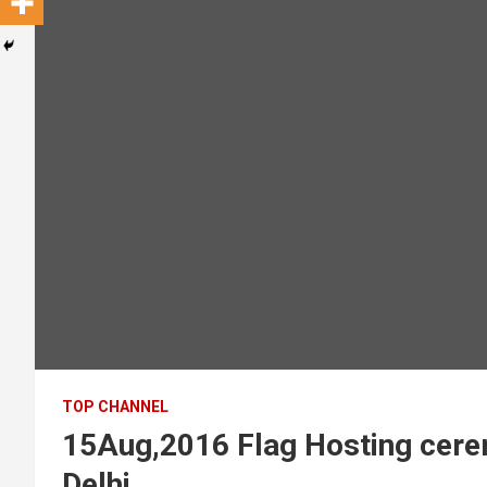
TOP CHANNEL
15Aug,2016 Flag Hosting cer
Delhi