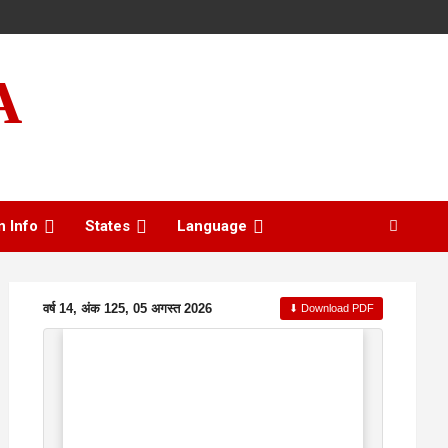
A
n Info
States
Language
वर्ष 14, अंक 125, 05 अगस्त 2026
⬇ Download PDF