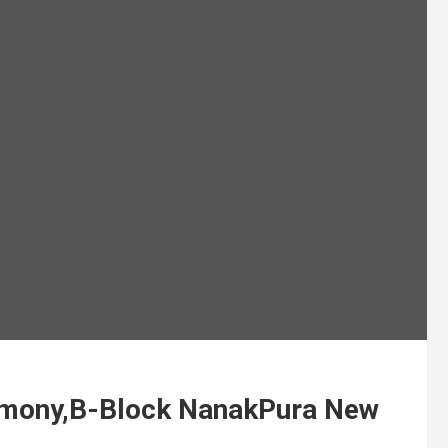
emony,B-Block NanakPura New