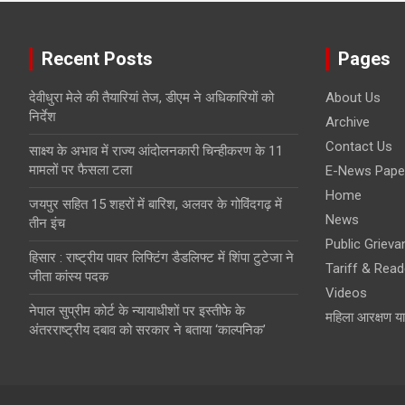
Recent Posts
Pages
देवीधुरा मेले की तैयारियां तेज, डीएम ने अधिकारियों को
About Us
निर्देश
Archive
Contact Us
साक्ष्य के अभाव में राज्य आंदोलनकारी चिन्हीकरण के 11
मामलों पर फैसला टला
E-News Pape
Home
जयपुर सहित 15 शहरों में बारिश, अलवर के गोविंदगढ़ में
News
तीन इंच
Public Grieva
हिसार : राष्ट्रीय पावर लिफ्टिंग डैडलिफ्ट में शिंपा टुटेजा ने
Tariff & Read
जीता कांस्य पदक
Videos
नेपाल सुप्रीम कोर्ट के न्यायाधीशों पर इस्तीफे के
महिला आरक्षण य
अंतरराष्ट्रीय दबाव को सरकार ने बताया ‘काल्पनिक’