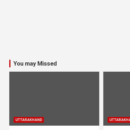
You may Missed
UTTARAKHAND
UTTARAKH