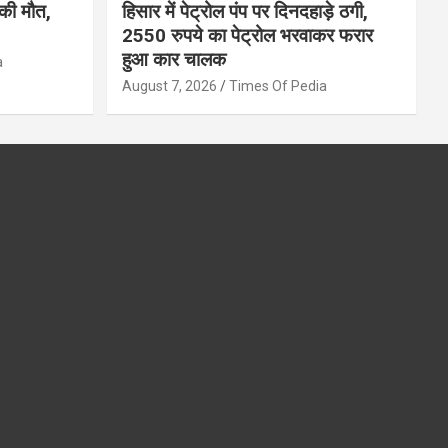
की मौत,
हिसार में पेट्रोल पंप पर दिनदहाड़े ठगी,
2550 रुपये का पेट्रोल भरवाकर फरार
हुआ कार चालक
a
August 7, 2026
Times Of Pedia