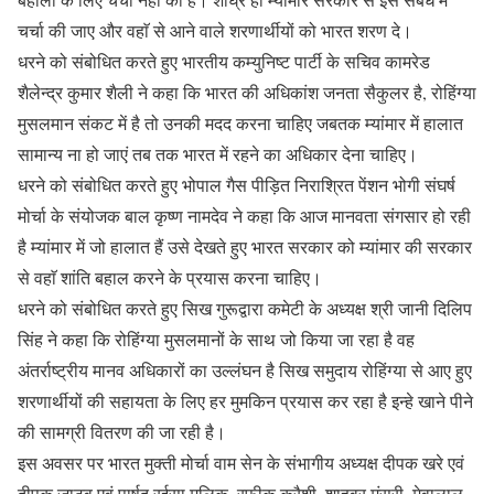
चर्चा की जाए और वहाॅ से आने वाले शरणार्थीयों को भारत शरण दे।
धरने को संबोधित करते हुए भारतीय कम्युनिष्ट पार्टी के सचिव कामरेड
शैलेन्द्र कुमार शैली ने कहा कि भारत की अधिकांश जनता सैकुलर है, रोहिंग्या
मुसलमान संकट में है तो उनकी मदद करना चाहिए जबतक म्यांमार में हालात
सामान्य ना हो जाएं तब तक भारत में रहने का अधिकार देना चाहिए।
धरने को संबोधित करते हुए भोपाल गैस पीड़ित निराश्रित पेंशन भोगी संघर्ष
मोर्चा के संयोजक बाल कृष्ण नामदेव ने कहा कि आज मानवता संगसार हो रही
है म्यांमार में जो हालात हैं उसे देखते हुए भारत सरकार को म्यांमार की सरकार
से वहाॅ शांति बहाल करने के प्रयास करना चाहिए।
धरने को संबोधित करते हुए सिख गुरूद्वारा कमेटी के अध्यक्ष श्री जानी दिलिप
सिंह ने कहा कि रोहिंग्या मुसलमानों के साथ जो किया जा रहा है वह
अंतर्राष्ट्रीय मानव अधिकारों का उल्लंघन है सिख समुदाय रोहिंग्या से आए हुए
शरणार्थीयों की सहायता के लिए हर मुमकिन प्रयास कर रहा है इन्हे खाने पीने
की सामग्री वितरण की जा रही है।
इस अवसर पर भारत मुक्ती मोर्चा वाम सेन के संभागीय अध्यक्ष दीपक खरे एवं
दीपक जाटव एवं पार्षद रईसा मलिक, रफीक़ कुरैशी, शाहवर मंसूरी, मेवालाल