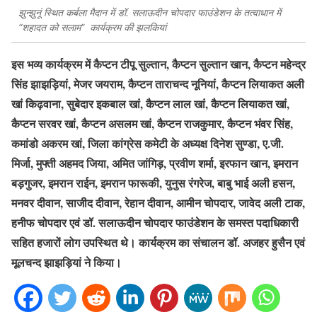
झुन्झुनूं स्थित कर्बला मैदान में डॉ. सलाऊदीन चोपदार फाउंडेशन के तत्वाधान में
“शहादत को सलाम” कार्यक्रम की झलकियां
इस भव्य कार्यक्रम में कैप्टन टीपू सुल्तान, कैप्टन सुल्तान खान, कैप्टन महेन्द्र
सिंह झाझड़ियां, मेजर जयराम, कैप्टन ताराचन्द नूनियां, कैप्टन लियाकत अली
खां किढ़वाना, सुबेदार इकबाल खां, कैप्टन लाल खां, कैप्टन लियाकत खां,
कैप्टन सरवर खां, कैप्टन असलम खां, कैप्टन राजकुमार, कैप्टन भंवर सिंह,
कमांडो अकरम खां, जिला कांग्रेस कमेटी के अध्यक्ष दिनेश सुण्डा, ए.जी.
मिर्जा, मुफ्ती अहमद जिया, अमित जांगिड़, प्रवीण शर्मा, इरफान खान, इमरान
बड़गुजर, इमरान राईन, इमरान फारूकी, युनुस रंगरेज, बाबु भाई अली हसन,
मनवर दीवान, साजीद दीवान, रेहान दीवान, आमीन चोपदार, जावेद अली टाक,
हनीफ चोपदार एवं डॉ. सलाऊदीन चोपदार फाउंडेशन के समस्त पदाधिकारी
सहित हजारों लोग उपस्थित थे। कार्यक्रम का संचालन डॉ. अजहर हुसैन एवं
मूलचन्द झाझड़ियां ने किया।