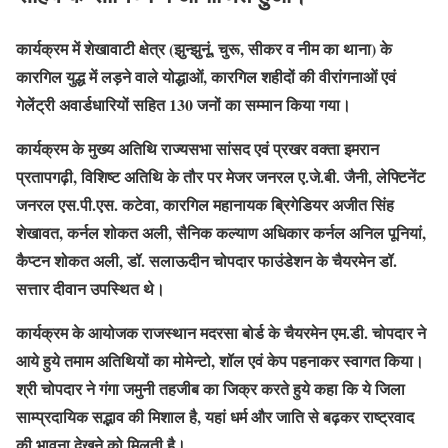
कार्यक्रम में शेखावाटी क्षेत्र (झुन्झुनूं, चुरू, सीकर व नीम का थाना) के
कारगिल युद्ध में लड़ने वाले योद्धाओं, कारगिल शहीदों की वीरांगनाओं एवं
गेलेंट्री अवार्डधारियों सहित 130 जनों का सम्मान किया गया।
कार्यक्रम के मुख्य अतिथि राज्यसभा सांसद एवं प्रखर वक्ता इमरान
प्रतापगढ़ी, विशिष्ट अतिथि के तौर पर मेजर जनरल ए.जे.बी. जैनी, लेफ्टिनेंट
जनरल एस.पी.एस. कटेवा, कारगिल महानायक ब्रिगेडियर अजीत सिंह
शेखावत, कर्नल शोकत अली, सैनिक कल्याण अधिकार कर्नल अनिल पूनियां,
कैप्टन शोकत अली, डॉ. सलाऊदीन चोपदार फाउंडेशन के चैयरमेन डॉ.
सत्तार दीवान उपस्थित थे।
कार्यक्रम के आयोजक राजस्थान मदरसा बोर्ड के चैयरमेन एम.डी. चोपदार ने
आये हुये तमाम अतिथियों का मोमेन्टो, शॉल एवं केप पहनाकर स्वागत किया।
श्री चोपदार ने गंगा जमुनी तहजीब का जिक्र करते हुये कहा कि ये जिला
साम्प्रदायिक सद्भाव की मिशाल है, यहां धर्म और जाति से बढ़कर राष्ट्रवाद
की भावना देखने को मिलती है।