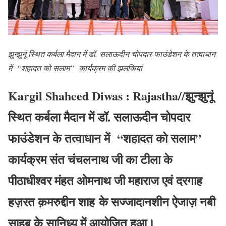
झुन्झुनूं स्थित कर्बला मैदान में डॉ. सलाऊदीन चोपदार फाउंडेशन के तत्वाधान
में “शहादत को सलाम” कार्यक्रम की झलकियां
Kargil Shaheed Diwas : Rajastha//झुन्झुनूं
स्थित कर्बला मैदान में डॉ. सलाऊदीन चोपदार
फाउंडेशन के तत्वाधान में “
शहादत को सलाम
”
कार्यक्रम संत चंचलनाथ जी का टीला के
पीठाधीश्वर मंहत ओमनाथ जी महाराज एवं
दरगाह
हज़रत क़मरुद्दीन शाह
के सज्जादानशीन ऐजाज़ नबी
साहब के सानिध्य में आयोजित हुआ।