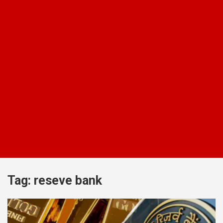
Tag:
reseve bank