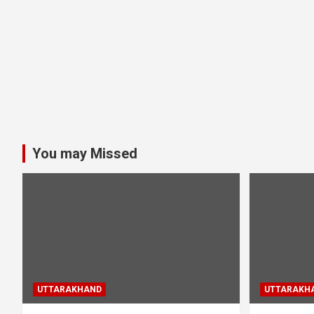
You may Missed
UTTARAKHAND
UTTARAKH