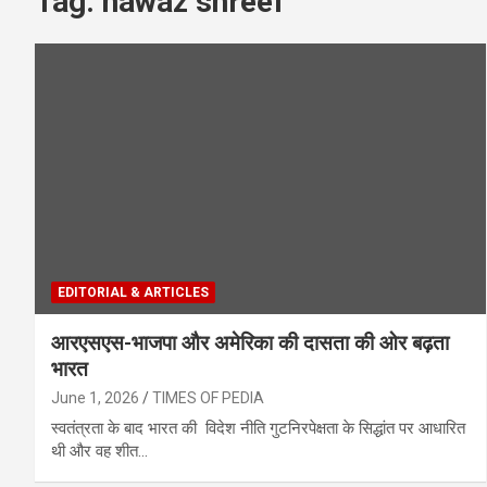
Tag:
nawaz shreef
EDITORIAL & ARTICLES
आरएसएस-भाजपा और अमेरिका की दासता की ओर बढ़ता
भारत
June 1, 2026
TIMES OF PEDIA
स्वतंत्रता के बाद भारत की विदेश नीति गुटनिरपेक्षता के सिद्धांत पर आधारित
थी और वह शीत…