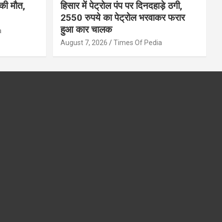
की मौत,
हिसार में पेट्रोल पंप पर दिनदहाड़े ठगी,
2550 रुपये का पेट्रोल भरवाकर फरार
हुआ कार चालक
a
August 7, 2026
Times Of Pedia