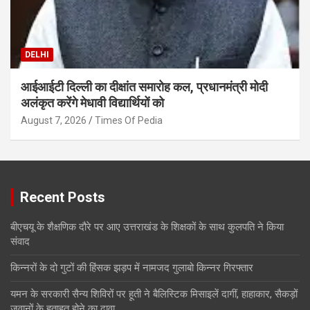
DELHI
आईआईटी दिल्ली का दीक्षांत समारोह कल, प्रधानमंत्री मोदी
अलंकृत करेंगे मेधावी विद्यार्थियों को
August 7, 2026
Times Of Pedia
Recent Posts
बीएचयू के शैक्षणिक दौरे पर आए उत्तराखंड के शिक्षकों के साथ कुलपति ने किया
संवाद
किन्नरों के दो गुटों की हिंसक झड़प में नामजद गुलाबो किन्नर गिरफ्तार
यमन के सरकारी सैन्य शिविरों पर हूती ने बैलिस्टिक मिसाइलें दागीं, हाहाकार, सैकड़ों
जवानों के हताहत होने का दावा