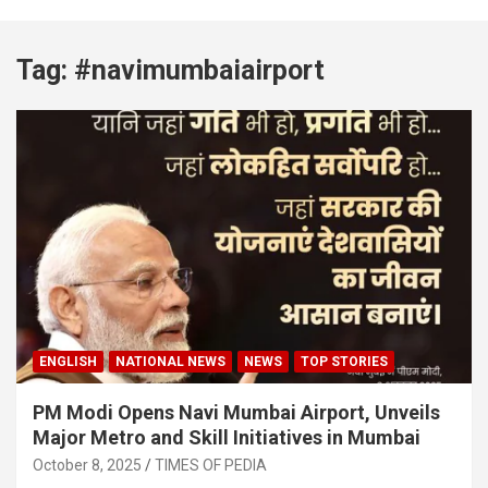
Tag:
#navimumbaiairport
ENGLISH
NATIONAL NEWS
NEWS
TOP STORIES
PM Modi Opens Navi Mumbai Airport, Unveils
Major Metro and Skill Initiatives in Mumbai
October 8, 2025
TIMES OF PEDIA