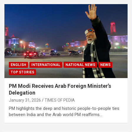
ENGLISH
INTERNATIONAL
NATIONAL NEWS
NEWS
TOP STORIES
PM Modi Receives Arab Foreign Minister’s
Delegation
January 31, 2026
TIMES OF PEDIA
PM highlights the deep and historic people-to-people ties
between India and the Arab world PM reaffirms…