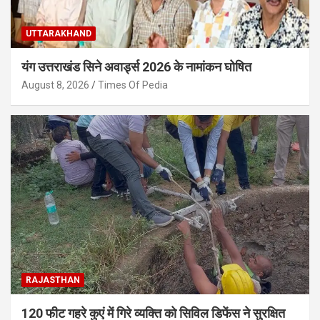
UTTARAKHAND
यंग उत्तराखंड सिने अवार्ड्स 2026 के नामांकन घोषित
August 8, 2026
Times Of Pedia
RAJASTHAN
120 फीट गहरे कुएं में गिरे व्यक्ति को सिविल डिफेंस ने सुरक्षित