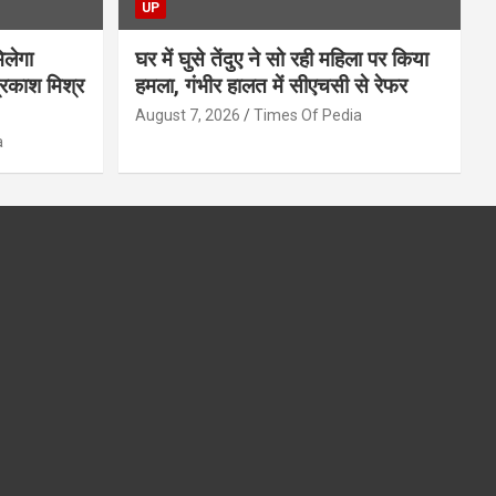
UP
िलेगा
घर में घुसे तेंदुए ने सो रही महिला पर किया
प्रकाश मिश्र
हमला, गंभीर हालत में सीएचसी से रेफर
August 7, 2026
Times Of Pedia
a