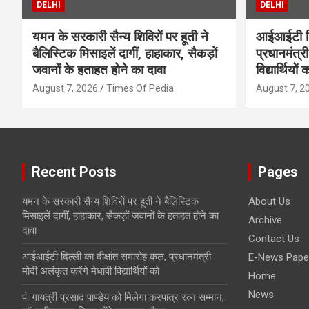
DELHI
DELHI
यमन के सरकारी सैन्य शिविरों पर हूती ने
आईआईटी दिल
बैलिस्टिक मिसाइलें दागीं, हाहाकार, सैकड़ों
प्रधानमंत्री
जवानों के हताहत होने का दावा
विद्यार्थियों 
August 7, 2026
Times Of Pedia
August 7, 2
Recent Posts
Pages
यमन के सरकारी सैन्य शिविरों पर हूती ने बैलिस्टिक
About Us
मिसाइलें दागीं, हाहाकार, सैकड़ों जवानों के हताहत होने का
Archive
दावा
Contact Us
आईआईटी दिल्ली का दीक्षांत समारोह कल, प्रधानमंत्री
E-News Pape
मोदी अलंकृत करेंगे मेधावी विद्यार्थियों को
Home
News
पं. गायत्री प्रसाद पाण्डेय को मिलेगा करपात्र रत्न सम्मान,