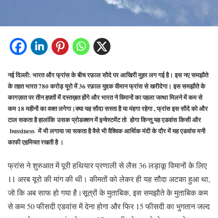
नई दिल्ली: भारत और फ्रांस के बीच रफ़ाल सौदे पर आखिरी मुहर लग गई है। इस नए समझौते
के तहत भारत 780 करोड़ यूरो में 36 रफ़ाल युद्दक वीमान फ्रांस से खरीदेगा। इस समझौते के
कागज़ात पर तीन हफ़्तों में दस्तख़त होंगे और भारत ने विमानों का पहला जत्था मिलने में कम से
कम 18 महीनों का वक्त लगेगा।क्या यह सौदा सस्ता है या मंहगा रहेगा , फ्रांस इस सौदे को और
टाल सकता है हालांकि उसक प्रोडक्शन में इन्वेस्टमेंट तो होगा किन्तु यह एडवांस किसी और
bussiness में भी लगाया जा सकता है वैसे भी वैश्विक आर्थिक मंदी के दौर में यह एडवांस मनी
काफी एहमियत रखती है ।
फ्रांस ने शुरुआत में पूरी हथियार प्रणाली से लैस 36 लड़ाकू विमानों के लिए
11 अरब यूरो की मांग की थी। कीमतों को लेकर ही यह सौदा अटका हुआ था,
जो कि अब साफ हो गया है।सूत्रों के मुताबिक, इस समझौते के मुताबिक कम
से कम 50 फीसदी एडवांस में देना होगा और फिर 15 फीसदी का भुगतान जल्द