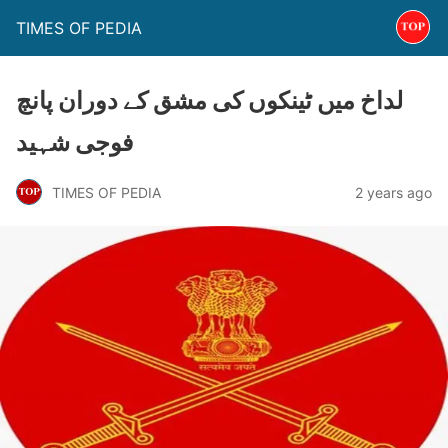
TIMES OF PEDIA
لداخ میں ٹینکوں کی مشق کے دوران پانچ
فوجی شہید
TIMES OF PEDIA
2 years ago