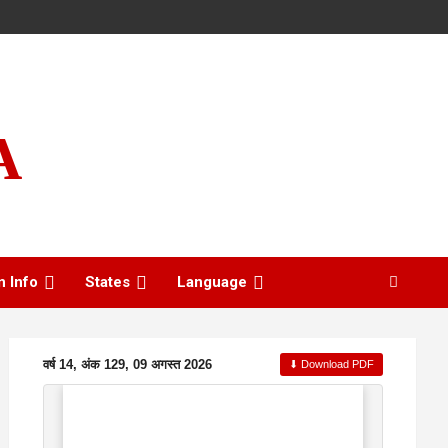
A
n Info
States
Language
वर्ष 14, अंक 129, 09 अगस्त 2026
⬇ Download PDF