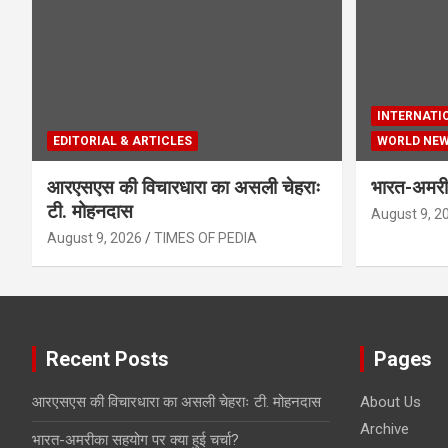
INTERNATI
EDITORIAL & ARTICLES
WORLD NE
आरएसएस की विचारधारा का असली चेहराः
भारत-अमरीक
टी. मोहनदास
August 9, 2
August 9, 2026
TIMES OF PEDIA
Recent Posts
Pages
आरएसएस की विचारधारा का असली चेहराः टी. मोहनदास
About Us
Archive
भारत-अमरीका सहयोग पर क्या हुई चर्चा?