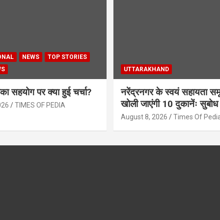
ONAL
NEWS
TOP STORIES
WS
UTTARAKHAND
ा सहयोग पर क्या हुई चर्चा?
नरेंद्रनगर के स्वयं सहायता समू
खोली जाएंगी 10 दुकानेंः सुबोध
026
TIMES OF PEDIA
August 8, 2026
Times Of Pedi