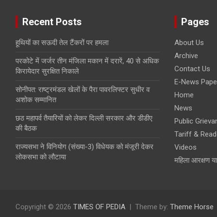
Recent Posts
Pages
हूथियों का सऊदी तेल टैंकरों पर हमला
About Us
Archive
परकोटे में जर्जर तीन मंजिला मकान में दरारें, 40 से अधिक
Contact Us
किरायेदार सुरक्षित निकाले
E-News Pape
सोनीपत: राष्ट्रमंडल खेलों के पैरा पावरलिफ्टर सुधीर व
Home
अशोक सम्मानित
News
छठ महापर्व तैयारियों को लेकर दिल्ली सरकार और डीडीए
Public Grieva
की बैठक
Tariff & Read
राज्यसभा ने विनियोग (संख्या-3) विधेयक को मंजूरी देकर
Videos
लोकसभा को लौटाया
महिला आरक्षण य
Copyright © 2026
TIMES OF PEDIA
Theme by:
Theme Horse