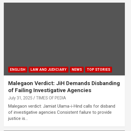
ENGLISH
LAW AND JUDICIARY
NEWS
TOP STORIES
Malegaon Verdict: JiH Demands Disbanding
of Failing Investigative Agencies
July 31, 2025
TIMES OF PEDIA
Malegaon verdict: Jamiat Ulama-i-Hind calls for disband
of investigative agencies Consistent failure to provide
justice is…