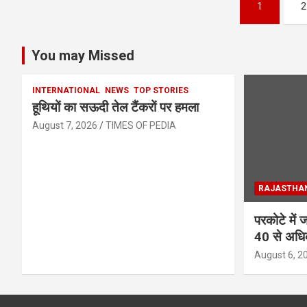
Posts
1
2
pagination
You may Missed
INTERNATIONAL
NEWS
TOP STORIES
हूथियों का सऊदी तेल टैंकरों पर हमला
August 7, 2026
TIMES OF PEDIA
RAJASTHA
परकोटे में ज
40 से अधिक
August 6, 2