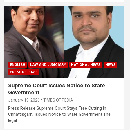
ENGLISH
LAW AND JUDICIARY
NATIONAL NEWS
NEWS
PRESS RELEASE
Supreme Court Issues Notice to State
Government
January 19, 2026
TIMES OF PEDIA
Press Release Supreme Court Stays Tree Cutting in
Chhattisgarh, Issues Notice to State Government The
legal…