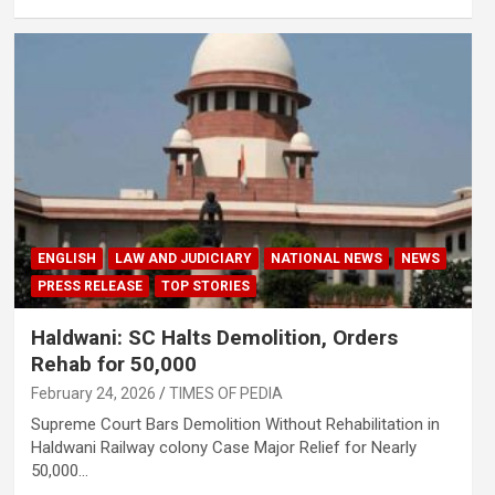
ENGLISH
LAW AND JUDICIARY
NATIONAL NEWS
NEWS
PRESS RELEASE
TOP STORIES
Haldwani: SC Halts Demolition, Orders
Rehab for 50,000
February 24, 2026
TIMES OF PEDIA
Supreme Court Bars Demolition Without Rehabilitation in
Haldwani Railway colony Case Major Relief for Nearly
50,000…