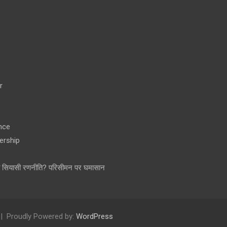
r
nce
ership
ा सियासी रणनीति? परिसीमन पर घमासान
Proudly Powered by:
WordPress