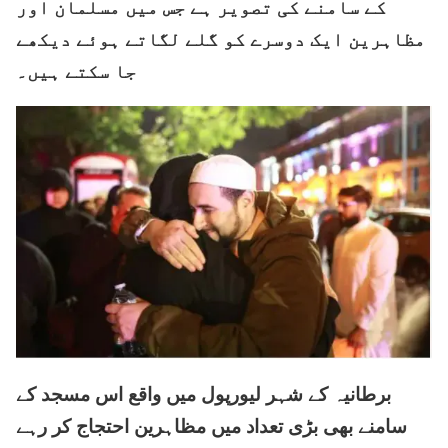
کے سامنے کی تصویر ہے جس میں مسلمان اور
مظاہرین ایک دوسرے کو گلے لگاتے ہوئے دیکھے
جا سکتے ہیں۔
برطانیہ کے شہر لیورپول میں واقع اس مسجد کے
سامنے بھی بڑی تعداد میں مظاہرین احتجاج کر رہے