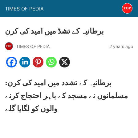
TIMES OF PEDIA
برطانیہ کے تشڈ میں امید کی کرن
TIMES OF PEDIA
2 years ago
برطانیہ کے تشدد میں امید کی کرن:
مسلمانوں نے مسجد کے باہر احتجاج کرنے
والوں کو لگایا گلے