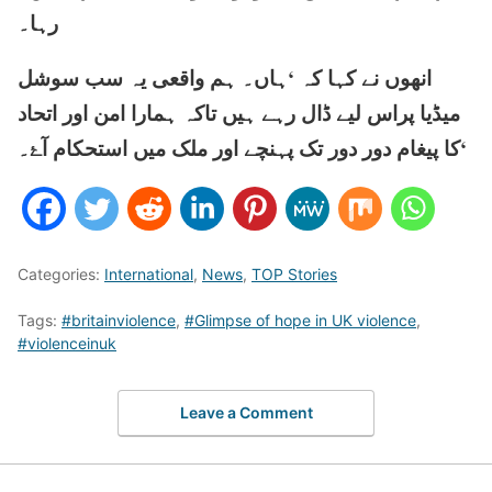
رہا۔
انھوں نے کہا کہ ‘ہاں۔ ہم واقعی یہ سب سوشل
میڈیا پراس لیے ڈال رہے ہیں تاکہ ہمارا امن اور اتحاد
کا پیغام دور دور تک پہنچے اور ملک میں استحکام آۓ۔‘
Categories:
International
,
News
,
TOP Stories
Tags:
#britainviolence
,
#Glimpse of hope in UK violence
,
#violenceinuk
Leave a Comment