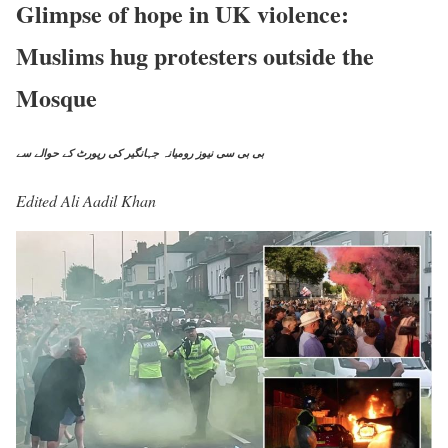
Glimpse of hope in UK violence:
Muslims hug protesters outside the
Mosque
بی بی سی نیوز رومیانہ جہانگیر کی رپورٹ کے حوالے سے
Edited Ali Aadil Khan