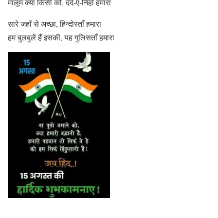
मालूम क्या किसी को, दर्द-ए-निहाँ हमारा
सारे जहाँ से अच्छा, हिन्दोस्ताँ हमारा
हम बुलबुलें हैं इसकी, यह गुलिसताँ हमारा