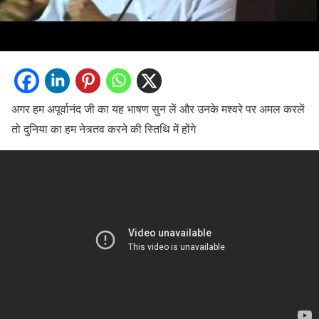
अगर हम अपूर्वानंद जी का यह भाषण सुन लें और उनके मश्वरे पर अमल करलें
तो दुनिया का हम नेत्र्तव करने की स्तिथि में होंगे