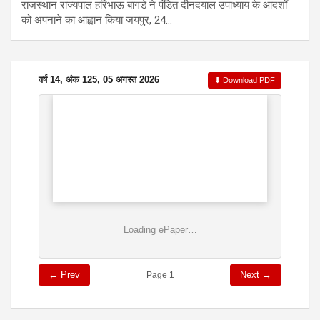
राजस्थान राज्यपाल हरिभाऊ बागडे ने पंडित दीनदयाल उपाध्याय के आदर्शों
को अपनाने का आह्वान किया जयपुर, 24…
वर्ष 14, अंक 125, 05 अगस्त 2026
⬇ Download PDF
Loading ePaper…
← Prev
Next →
Page 1