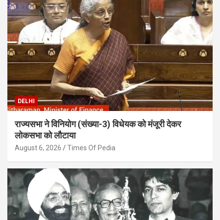
DELHI
राज्यसभा ने विनियोग (संख्या-3) विधेयक को मंजूरी देकर
लोकसभा को लौटाया
August 6, 2026
Times Of Pedia