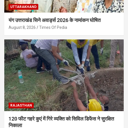
UTTARAKHAND
यंग उत्तराखंड सिने अवार्ड्स 2026 के नामांकन घोषित
August 8, 2026
Times Of Pedia
RAJASTHAN
120 फीट गहरे कुएं में गिरे व्यक्ति को सिविल डिफेंस ने सुरक्षित
निकाला