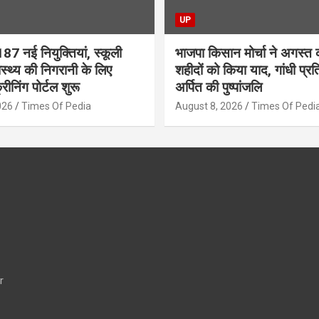
UP
187 नई नियुक्तियां, स्कूली
भाजपा किसान मोर्चा ने अगस्त क
वास्थ्य की निगरानी के लिए
शहीदों को किया याद, गांधी प्रत
रीनिंग पोर्टल शुरू
अर्पित की पुष्पांजलि
026
Times Of Pedia
August 8, 2026
Times Of Pedi
r