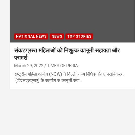
NATIONAL NEWS
NEWS
TOP STORIES
संकटग्रस्त महिलाओं को निशुल्‍क कानूनी सहायता और
परामर्श
March 29, 2022
TIMES OF PEDIA
राष्ट्रीय महिला आयोग (NCW) ने दिल्‍ली राज्‍य विधिक सेवाएं प्राधिकरण
(डीएसएलएसए) के सहयोग से कानूनी सेवा…