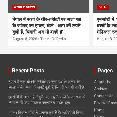
WORLD NEWS
DELHI
नेपाल में सत्ता के तौर-तरीकों पर सत्ता पक्ष
एमसीडी में 
के सांसद का हमला, बोले- ‘आग की लपटें
बच्चों के स्
बुझी हैं, चिंगारी अब भी बाकी है’
मेडिकल स्क्
August 8, 2026
Times Of Pedia
August 8, 2
Recent Posts
Pages
नेपाल में सत्ता के तौर-तरीकों पर सत्ता पक्ष के सांसद का
About Us
हमला, बोले- ‘आग की लपटें बुझी हैं, चिंगारी अब भी बाकी है’
Archive
Contact Us
एमसीडी में 187 नई नियुक्तियां, स्कूली बच्चों के स्वास्थ्य की
निगरानी के लिए मेडिकल स्क्रीनिंग पोर्टल शुरू
E-News Pape
Home
भाजपा किसान मोर्चा ने अगस्त क्रांति के शहीदों को किया
News