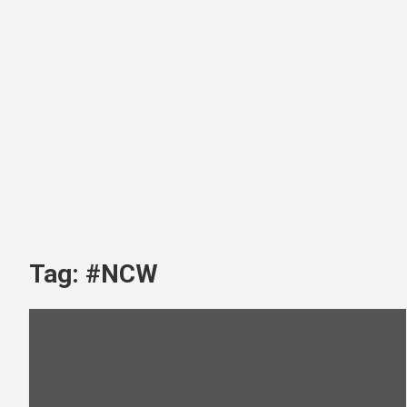
Tag:
#NCW