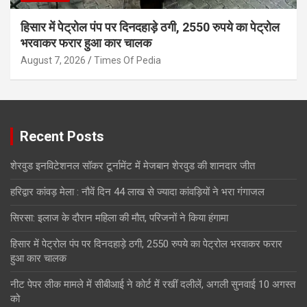
हिसार में पेट्रोल पंप पर दिनदहाड़े ठगी, 2550 रुपये का पेट्रोल
भरवाकर फरार हुआ कार चालक
August 7, 2026
Times Of Pedia
Recent Posts
शेरवुड इनविटेशनल सॉकर टूर्नामेंट में मेजबान शेरवुड की शानदार जीत
हरिद्वार कांवड़ मेला : नौवें दिन 44 लाख से ज्यादा कांवड़ियों ने भरा गंगाजल
सिरसा: इलाज के दौरान महिला की मौत, परिजनों ने किया हंगामा
हिसार में पेट्रोल पंप पर दिनदहाड़े ठगी, 2550 रुपये का पेट्रोल भरवाकर फरार
हुआ कार चालक
नीट पेपर लीक मामले में सीबीआई ने कोर्ट में रखीं दलीलें, अगली सुनवाई 10 अगस्त
को