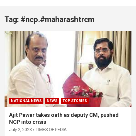
Tag:
#ncp.#maharashtrcm
NATIONAL NEWS
NEWS
TOP STORIES
Ajit Pawar takes oath as deputy CM, pushed
NCP into crisis
July 2, 2023
TIMES OF PEDIA