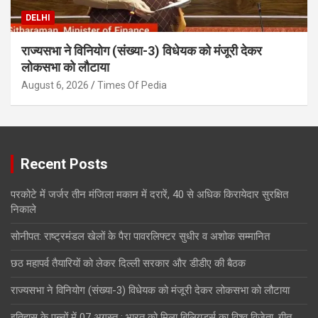
DELHI
राज्यसभा ने विनियोग (संख्या-3) विधेयक को मंजूरी देकर
लोकसभा को लौटाया
August 6, 2026
Times Of Pedia
Recent Posts
परकोटे में जर्जर तीन मंजिला मकान में दरारें, 40 से अधिक किरायेदार सुरक्षित
निकाले
सोनीपत: राष्ट्रमंडल खेलों के पैरा पावरलिफ्टर सुधीर व अशोक सम्मानित
छठ महापर्व तैयारियों को लेकर दिल्ली सरकार और डीडीए की बैठक
राज्यसभा ने विनियोग (संख्या-3) विधेयक को मंजूरी देकर लोकसभा को लौटाया
इतिहास के पन्नों में 07 अगस्त : भारत को मिला बिलियर्ड्स का विश्व विजेता, गीत