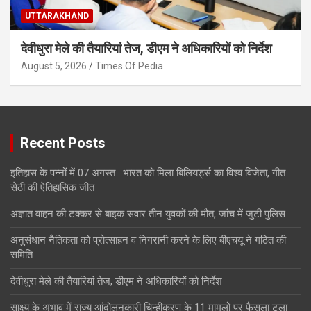
UTTARAKHAND
देवीधुरा मेले की तैयारियां तेज, डीएम ने अधिकारियों को निर्देश
August 5, 2026
Times Of Pedia
Recent Posts
इतिहास के पन्नों में 07 अगस्त : भारत को मिला बिलियर्ड्स का विश्व विजेता, गीत
सेठी की ऐतिहासिक जीत
अज्ञात वाहन की टक्कर से बाइक सवार तीन युवकों की मौत, जांच में जुटी पुलिस
अनुसंधान नैतिकता को प्रोत्साहन व निगरानी करने के लिए बीएचयू ने गठित की
समिति
देवीधुरा मेले की तैयारियां तेज, डीएम ने अधिकारियों को निर्देश
साक्ष्य के अभाव में राज्य आंदोलनकारी चिन्हीकरण के 11 मामलों पर फैसला टला