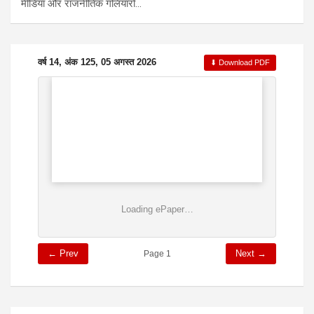
मीडिया और राजनीतिक गलियारो…
वर्ष 14, अंक 125, 05 अगस्त 2026
⬇ Download PDF
Loading ePaper…
← Prev
Next →
Page 1