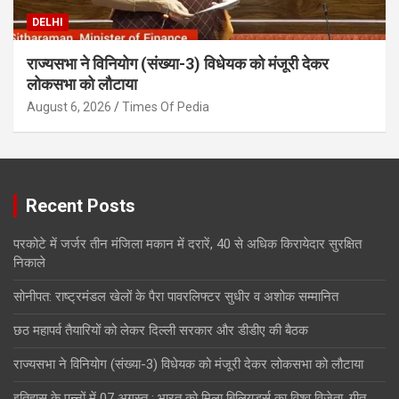
DELHI
राज्यसभा ने विनियोग (संख्या-3) विधेयक को मंजूरी देकर
लोकसभा को लौटाया
August 6, 2026
Times Of Pedia
Recent Posts
परकोटे में जर्जर तीन मंजिला मकान में दरारें, 40 से अधिक किरायेदार सुरक्षित
निकाले
सोनीपत: राष्ट्रमंडल खेलों के पैरा पावरलिफ्टर सुधीर व अशोक सम्मानित
छठ महापर्व तैयारियों को लेकर दिल्ली सरकार और डीडीए की बैठक
राज्यसभा ने विनियोग (संख्या-3) विधेयक को मंजूरी देकर लोकसभा को लौटाया
इतिहास के पन्नों में 07 अगस्त : भारत को मिला बिलियर्ड्स का विश्व विजेता, गीत