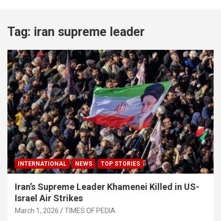
Tag:
iran supreme leader
INTERNATIONAL
NEWS
TOP STORIES
Iran’s Supreme Leader Khamenei Killed in US-
Israel Air Strikes
March 1, 2026
TIMES OF PEDIA