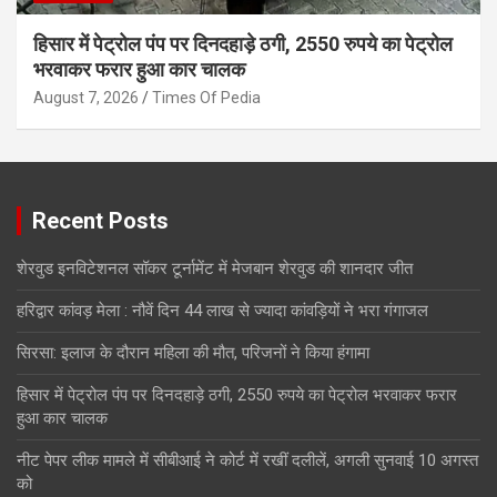
हिसार में पेट्रोल पंप पर दिनदहाड़े ठगी, 2550 रुपये का पेट्रोल
भरवाकर फरार हुआ कार चालक
August 7, 2026
Times Of Pedia
Recent Posts
शेरवुड इनविटेशनल सॉकर टूर्नामेंट में मेजबान शेरवुड की शानदार जीत
हरिद्वार कांवड़ मेला : नौवें दिन 44 लाख से ज्यादा कांवड़ियों ने भरा गंगाजल
सिरसा: इलाज के दौरान महिला की मौत, परिजनों ने किया हंगामा
हिसार में पेट्रोल पंप पर दिनदहाड़े ठगी, 2550 रुपये का पेट्रोल भरवाकर फरार
हुआ कार चालक
नीट पेपर लीक मामले में सीबीआई ने कोर्ट में रखीं दलीलें, अगली सुनवाई 10 अगस्त
को