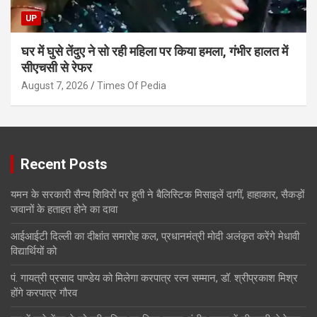
UP
घर में घुसे तेंदुए ने सो रही महिला पर किया हमला, गंभीर हालत में
सीएचसी से रेफर
August 7, 2026
Times Of Pedia
Recent Posts
यमन के सरकारी सैन्य शिविरों पर हूती ने बैलिस्टिक मिसाइलें दागीं, हाहाकार, सैकड़ों
जवानों के हताहत होने का दावा
आईआईटी दिल्ली का दीक्षांत समारोह कल, प्रधानमंत्री मोदी अलंकृत करेंगे मेधावी
विद्यार्थियों को
पं. गायत्री प्रसाद पाण्डेय को मिलेगा करपात्र रत्न सम्मान, डॉ. श्रीप्रकाश मिश्र
होंगे करपात्र गौरव