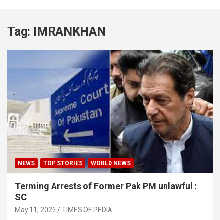
Tag:
IMRANKHAN
NEWS
TOP STORIES
WORLD NEWS
Terming Arrests of Former Pak PM unlawful :
SC
May 11, 2023
TIMES OF PEDIA