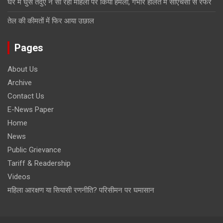
घर में घुसे तेंदुए ने सो रही महिला पर किया हमला, गंभीर हालत में सीएचसी से रेफर
तेल की कीमतों में फिर आया उछाल
Pages
About Us
Archive
Contact Us
E-News Paper
Home
News
Public Grievance
Tariff & Readership
Videos
महिला आरक्षण या सियासी रणनीति? परिसीमन पर घमासान