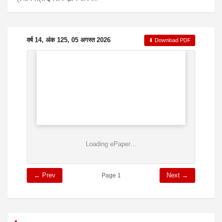
वर्ष 14, अंक 125, 05 अगस्त 2026
⬇ Download PDF
Loading ePaper…
← Prev
Next →
Page 1