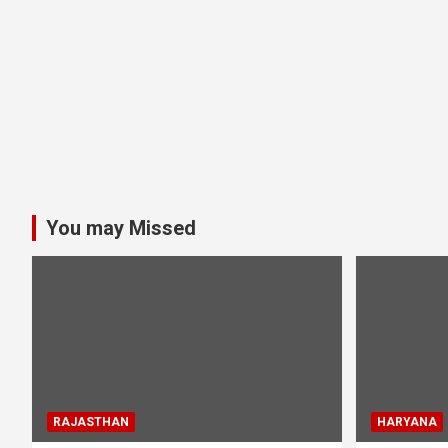
You may Missed
RAJASTHAN
HARYANA