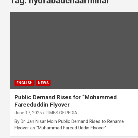
Tag:
hydrabadchaarminar
ENGLISH
NEWS
Public Demand Rises for “Mohammed
Fareeduddin Flyover
June 17, 2025
TIMES OF PEDIA
By Dr. Jan Nisar Moin Public Demand Rises to Rename
Flyover as “Muhammad Fareed Uddin Flyover”…