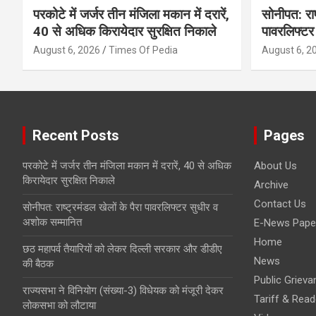
परकोटे में जर्जर तीन मंजिला मकान में दरारें,
सोनीपत: राष्
40 से अधिक किरायेदार सुरक्षित निकाले
पावरलिफ्टर
August 6, 2026
Times Of Pedia
August 6, 2
Recent Posts
Pages
परकोटे में जर्जर तीन मंजिला मकान में दरारें, 40 से अधिक
About Us
किरायेदार सुरक्षित निकाले
Archive
Contact Us
सोनीपत: राष्ट्रमंडल खेलों के पैरा पावरलिफ्टर सुधीर व
अशोक सम्मानित
E-News Pape
Home
छठ महापर्व तैयारियों को लेकर दिल्ली सरकार और डीडीए
News
की बैठक
Public Grieva
राज्यसभा ने विनियोग (संख्या-3) विधेयक को मंजूरी देकर
Tariff & Read
लोकसभा को लौटाया