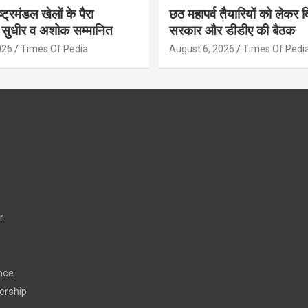
ट्रमंडल खेलों के पैरा
छठ महापर्व तैयारियों को लेकर द
 सुधीर व अशोक सम्मानित
सरकार और डीडीए की बैठक
026
Times Of Pedia
August 6, 2026
Times Of Pedi
r
nce
ership