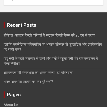
Recent Posts
डीपीएल: आउटर दिल्ली वॉरियर्स ने सेंट्रल दिल्ली किंग्स को 25 रन से हराया
यूरोपीय एथलेटिक्स चैंपियनशिप का आगाज सोमवार से, डुप्लांटिस और इंगब्रिग्त्सेन
पर रहेंगी नजरें
पांडु नदी के बढ़ते जलस्तर से खेतों और गांवों में पहुंचा पानी, देर रात एसडीएम ने
किया निरीक्षण
आरएसएस की विचारधारा का असली चेहराः टी. मोहनदास
भारत-अमरीका सहयोग पर क्या हुई चर्चा?
Pages
About Us