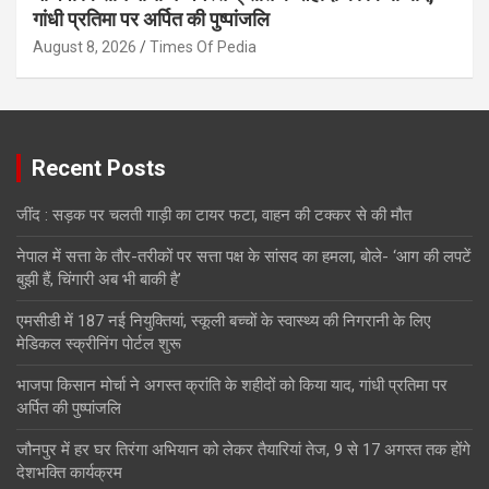
गांधी प्रतिमा पर अर्पित की पुष्पांजलि
August 8, 2026
Times Of Pedia
Recent Posts
जींद : सड़क पर चलती गाड़ी का टायर फटा, वाहन की टक्कर से की मौत
नेपाल में सत्ता के तौर-तरीकों पर सत्ता पक्ष के सांसद का हमला, बोले- ‘आग की लपटें
बुझी हैं, चिंगारी अब भी बाकी है’
एमसीडी में 187 नई नियुक्तियां, स्कूली बच्चों के स्वास्थ्य की निगरानी के लिए
मेडिकल स्क्रीनिंग पोर्टल शुरू
भाजपा किसान मोर्चा ने अगस्त क्रांति के शहीदों को किया याद, गांधी प्रतिमा पर
अर्पित की पुष्पांजलि
जौनपुर में हर घर तिरंगा अभियान को लेकर तैयारियां तेज, 9 से 17 अगस्त तक होंगे
देशभक्ति कार्यक्रम