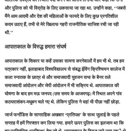
और पुलिस को भी विद्रोह के लिए उकसाया जा रहा था. उन्होंने कहा, ‘‘जबसे
मैंने आम आदमी और देश की महिलाओं के फायदे के लिए कुछ प्रगतिशील
कदम उठाए हैं, तभी से मेरे खिलाफ गहरी राजनीतिक साजिश रची जा रही
थी.’’
आपातकाल के विरुद्ध हमारा संघर्ष
आपातकाल के शिकार या कहें उसका सामना करनेवालों में हम भी थे. तब हम
पत्रकार नहीं, इलाहाबाद विश्वविद्यालय से संबद्ध ईविंग क्रिश्चियन कालेज में
कला स्नातक के छात्र थे और समाजवादी युवजन सभा के बैनर तले
समाजवादी आंदोलन और जेपी आंदोलन में भी सक्रिय थे. आपातकाल की
घोषणा के बाद हम मऊ जनपद (उस समय के आजमगढ़) में स्थित अपने गांव
कठघराशंकर-मधुबन चले गए थे. लेकिन पुलिस ने वहां भी पीछा नहीं छोड़ा.
जार्ज फर्नांडिस के साप्ताहिक अखबार ‘प्रतिपक्ष’ के साथ जुलाई के पहले
सप्ताह में हमें गिरफ्तार कर लिया गया. हमारे ऊपर पुलिस का इलजाम था कि
हम प्रतिबंधित ‘प्रतिपक्ष’ बेच रहे थे, आपातकाल के विरुद्ध नारे लगा रहे थे