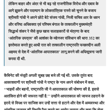
लेकिन बाहर और अंदर से भी बढ़ रहे राजनीतिक विरोध और दबाव के
आगे झुकने और पदत्याग के लोकतांत्रिक रास्ते को चुनने के बजाय
श्रीमती गांधी ने अपने छोटे बेटे संजय गांधी, निजी सचिव आर के धवन
और वरिष्ठ अधिवक्ता एवं पश्चिम बंगाल के तत्कालीन मुख्यमंत्री
सिद्धार्थ शंकर रे जैसे कुछ खास सलाहकारों से मंत्रणा के बाद
‘आंतरिक उपद्रव’ की आशंका के मद्देनजर संविधान की धारा 352 का
इस्तेमाल करते हुए आधी रात को तत्कालीन राष्ट्रपति फखरुद्दीन अली
अहमद से देश में ‘आंतरिक आपातकाल’ लागू करने की अधिसूचना जारी
करवा दी थी.
कैबिनेट की मंजूरी अगली सुबह छह बजे ली गई थी. उसके तुरंत बाद
आकाशवाणी पर श्रीमती गांधी ने राष्ट्र के नाम अपने संबोधन में कहा,
‘‘भाइयों और बहनों, राष्ट्रपति जी ने आपातकाल की घोषणा की है. इससे
आतंकित होने की जरूरत नहीं है.’’ उन्होंने आपातकाल को जायज ठहराने के
इरादे से विपक्ष पर साजिश कर उन्हें सत्ता से हटाने और देश में अव्यवस्था और
आंतरिक उपद्रव की स्थिति पैदा करने का आरोप लगाया और कहा कि सेना