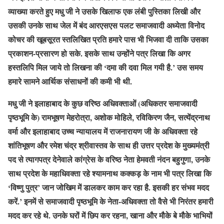
व्याख्या करते हुए मधु जी ने उसके खिलाफ एक लंबी पुस्तिका लिखी और
उसकी उनके साथ जेल में बंद आरएसएस पलट समाजवादी अध्येता विनोद
कोचर की खूबसूरत स्तलिखित प्रति हमारे पास भी भिजवा दी ताकि उसका
प्रकाशन-प्रसारण हो सके. इसके साथ उन्होंने पत्र लिखा कि अगर
हस्तलिपि मिल जाये तो लिखना की ‘दमा की दवा मिल गयी है.’ उस समय
हमारे सामने आर्थिक संसाधनों की कमी भी थी.
मधु जी ने इलाहाबाद के कुछ वरिष्ठ अधिवक्ताओं (अधिकतर समाजवादी
पृष्ठभूमि के) रामभूषण मेहरोत्रा, अशोक मोहिले, रविकिरण जैन, सत्येंद्रनाथ
वर्मा और इलाहाबाद उच्च न्यायालय में राजनारायण जी के अधिवक्ता रहे
शांतिभूषण और रमेश चंद्र श्रीवास्तव के साथ ही उत्तर प्रदेश के मुख्यमंत्री
पद से त्यागपत्र देनेवाले कांग्रेस के वरिष्ठ नेता हेमवती नंदन बहुगुणा, उनके
साथ प्रदेश के महाधिवक्ता रहे श्यामनाथ कक्कड़ के नाम भी पत्र लिखा कि
‘विष्णु पुत्र’ जान जोखिम में डालकर काम कर रहा है. इसकी हर संभव मदद
करें.’ इनमें से समाजवादी पृष्ठभूमि के नेता-अधिवक्ता तो वैसे भी निरंतर हमारी
मदद कर रहे थे. उनके घरों में छिप कर रहना, खाना और मौके बे मौके भाभियों