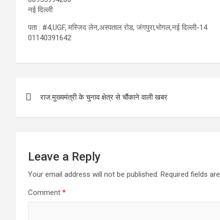
नई दिल्ली
पता : #4,UGF, मस्जिद लेन,अस्पताल रोड, जंगपुरा,भोगल,नई दिल्ली-14
01140391642
Post
राज.मुख्यमंत्री के चुनाव क्षेत्र से चौंकाने वाली खबर
navigation
Leave a Reply
Your email address will not be published.
Required fields a
Comment
*