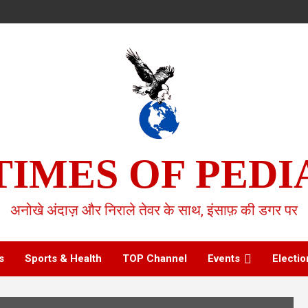
TIMES OF PEDI
अनोखे अंदाज़ और निराले तेवर के साथ, इंसाफ़ की डगर पर
s
Sports & Health
TOP Channel
Events
Electio