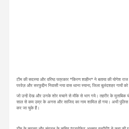
टीम की सदस्या और वरिष्ठ पत्रकार *किरण शाहीन* ने बताया की योगेश रा
परवेज़ और सरफुद्दीन निवासी नया वास थाना स्याना, जिला बुलंदशहर गायों को
जो उन्हें देख और उनके शोर मचाने से मौके से भाग गये। तहरीर के मुताबिक य
साल से कम उम्र के अनस और साजिद का नाम शामिल हो गया। अभी पुलिस ने 
कर जा चुके हैं।
टीम के सदस्य और संगठन के सचिव *एड्वोकेट अन्सार इन्दौरी* ने कहा की घ