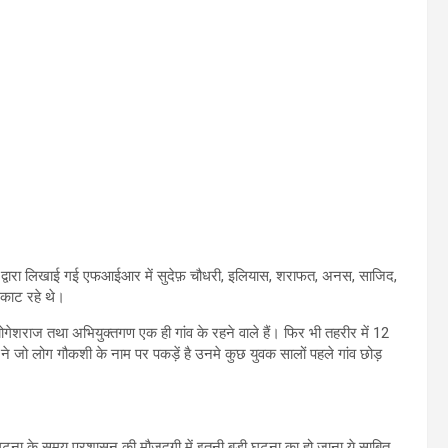
ज द्वारा लिखाई गई एफआईआर में सुदेफ़ चौधरी, इलियास, शराफत, अनस, साजिद,
 काट रहे थे।
ोगेशराज तथा अभियुक्तगण एक ही गांव के रहने वाले हैं। फिर भी तहरीर में 12
जो लोग गौकशी के नाम पर पकड़ें है उनमे कुछ युवक सालों पहले गांव छोड़
टना के समय प्रशासन की मौजूदगी में इतनी बड़ी घटना का हो जाना ये साबित