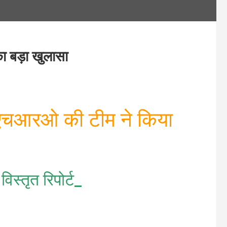
ा बड़ा खुलासा
एचआरओ की टीम ने किया
िस्तृत रिपोर्ट_