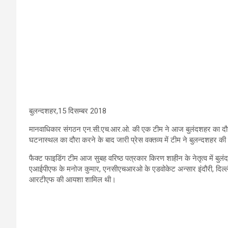
बुलन्दशहर,15 दिसम्बर 2018
मानवाधिकार संगठन एन.सी.एच.आर.ओ. की एक टीम ने आज बुलंदशहर का दौरा क
घटनास्थल का दौरा करने के बाद जारी प्रेस वक्तव्य में टीम ने बुलन्दशहर क
फैक्ट फाइडिंग टीम आज सुबह वरिष्ठ पत्रकार किरण शाहीन के नेतृत्व में बुलं
एआईपीएफ के मनोज कुमार, एनसीएचआरओ के एडवोकेट अन्सार इंदौरी, दिल्ली 
आरटीएफ की आयशा शामिल थी।