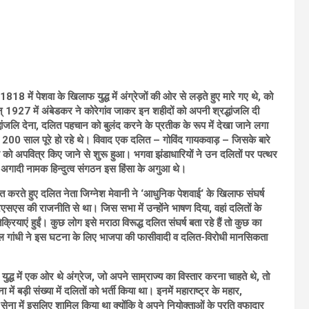
8 में पेशवा के खिलाफ युद्ध में अंग्रेजों की ओर से लड़ते हुए मारे गए थे, को
सन् 1927 में अंबेडकर ने कोरेगांव जाकर इन शहीदों को अपनी श्रद्धांजलि दी
द्धांजलि देना, दलित पहचान को बुलंद करने के प्रतीक के रूप में देखा जाने लगा
के 200 साल पूरे हो रहे थे। विवाद एक दलित – गोविंद गायकवाड़ – जिसके बारे
 को अपवित्र किए जाने से शुरू हुआ। भगवा झंडाधारियों ने उन दलितों पर पत्थर
दू अगादी नामक हिन्दुत्व संगठन इस हिंसा के अगुआ थे।
ित करते हुए दलित नेता जिग्नेश मेवानी ने ‘आधुनिक पेशवाई‘ के खिलाफ संघर्ष
 की राजनीति से था। जिस सभा में उन्होंने भाषण दिया, वहां दलितों के
ियाएं हुईं। कुछ लोग इसे मराठा विरूद्ध दलित संघर्ष बता रहे हैं तो कुछ का
राहुल गांधी ने इस घटना के लिए भाजपा की फासीवादी व दलित-विरोधी मानसिकता
युद्ध में एक ओर थे अंग्रेज, जो अपने साम्राज्य का विस्तार करना चाहते थे, तो
ें बड़ी संख्या में दलितों को भर्ती किया था। इनमें महाराष्ट्र के महार,
ी सेना में इसलिए शामिल किया था क्योंकि वे अपने नियोक्ताओं के प्रति वफादार