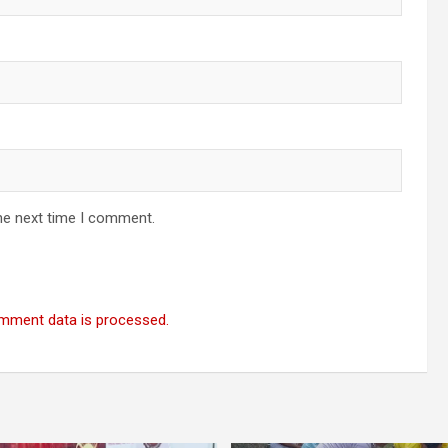
he next time I comment.
mment data is processed.