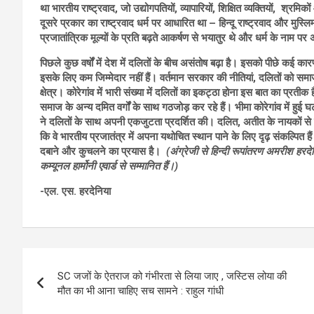
था भारतीय राष्ट्रवाद, जो उद्योगपतियों, व्यापारियों, शिक्षित व्यक्तियों, श्रम
दूसरे प्रकार का राष्ट्रवाद धर्म पर आधारित था – हिन्दू राष्ट्रवाद और मुस्
प्रजातांत्रिक मूल्यों के प्रति बढ़ते आकर्षण से भयातुर थे और धर्म के नाम प
पिछले कुछ वर्षों में देश में दलितों के बीच असंतोष बढ़ा है। इसको पीछे कई कारण
इसके लिए कम जिम्मेदार नहीं हैं। वर्तमान सरकार की नीतियां
, दलितों को समाज
क्षेत्र। कोरेगांव में भारी संख्या में दलितों का इकट्ठा होना इस बात का प्रती
समाज के अन्य दमित वर्गों के साथ गठजोड़ कर रहे हैं। भीमा कोरेगांव में हुई
ने दलितों के साथ अपनी एकजुटता प्रदर्शित की। दलित, अतीत के नायकों से 
कि वे भारतीय प्रजातंत्र में अपना यथोचित स्थान पाने के लिए दृढ़ संकल्पित हैं
दबाने और कुचलने का प्रयास है।
(अंग्रेजी से हिन्दी रूपांतरण अमरीश हर
कम्यूनल हार्मोनी एवार्ड से सम्मानित हैं।)
-एल. एस. हरदेनिया
Post
SC जजों के ऐतराज को गंभीरता से लिया जाए , जस्टिस लोया की
navigation
मौत का भी आना चाहिए सच सामने : राहुल गांधी