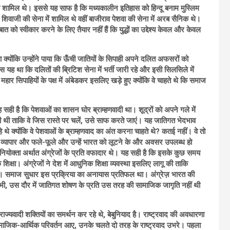
क शामिल थे। इससे यह साफ है कि मध्यकालीन इतिहास को हिन्दू बनाम मुस्लिम
, शिवाजी की सेना में शामिल थे वहीं बाजीराव पेशवा की सेना में अरब सैनिक थे।
त को स्वीकार करने के लिए तैयार नहीं हैं कि युद्धों का उद्देश्य केवल और केवल
िया क्योंकि उन्होंने पाया कि ऊँची जातियों के सिपाही अपने दलित अफसरों को
यह था कि दलितों की ब्रिटिश सेना में भर्ती जारी रहे और इसी सिलसिले में
महार सिपाहियों के पक्ष में अंबेडकर इसलिए खड़े हुए क्योंकि वे चाहते थे कि समाज
 सही है कि पेशवाओं का शासन घोर ब्राम्हणवादी था। शूद्रों को अपने गले में
 ताकि वे जिस रास्ते पर चलें, उसे साफ करते जाएं। यह जातिगत भेदभाव
 क्योंकि वे पेशवाओं के ब्राम्हणवाद का अंत करना चाहते थे? कतई नहीं। वे तो
ा व्यापार और फले-फूले और उन्हें भारत को लूटने के और अवसर उपलब्ध हो
ियोक्ता अर्थात अंग्रेजों के प्रति वफादार थे। यह सही है कि इसके कुछ समय
्षा। अंग्रेजों ने देश में आधुनिक शिक्षा व्यवस्था इसलिए लागू की ताकि
कें। समाज सुधार इस प्रक्रिया का अनायास प्रतिफल था। अंग्रेज़ भारत की
ैसे भी, उस दौर में जातिगत शोषण के प्रति उस तरह की सामाजिक जागृति नहीं थी
म्राज्यवादी शक्तियों का समर्थन कर रहे थे, बेबुनियाद है। राष्ट्रवाद की अवधारणा
ाजिक-आर्थिक परिवर्तन आए, उनके चलते दो तरह के राष्ट्रवाद उभरे। पहला