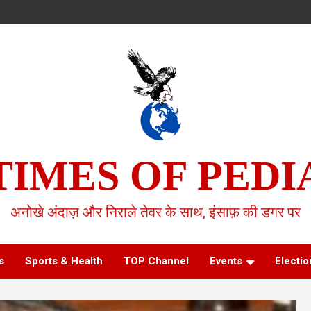
TIMES OF PEDI
अनोखे अंदाज़ और निराले तेवर के साथ, इंसाफ़ की डगर पर
s
Sports & Health
TOP Channel
Events
Electio