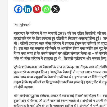
-राम पुनियानी
महाराष्ट्र के कोरेगांव में एक जनवरी
2018 को उन दलित सिपाहियों, जो सन् 181
श्रद्धांजलि देने के लिए इकट्ठा हुए दलितों के खिलाफ अभूतपूर्व हिंसा हुई। 
थी। दलितों द्वारा हर साल भीमा कोरेगांव में इकट्ठा होकर मृत सैनिकों को श्र
है। इस साल यह समारोह बड़े पैमाने पर आयोजित किया गया क्योंकि इस युद्ध 
में यह कहा जाता है कि उसने संभाजी का अंतिम संस्कार किया था – की समाधि
फेंके जो भीमा कोरेगांव मे इकट्ठा हुए थे। शिवाजी प्रतिष्ठान और समस्त हिन्
पुणे के शनिवारवाड़ा
, जो पेशवाओं के राज का केन्द्र था, में एक सभा को संबोध
शुरू करने का आव्हान किया। ‘आधुनिक पेशवाई‘ से उनका आशय भाजपा-आरएसएस
साथ-साथ अन्य समुदायों के नेता भी उपस्थित थे। इस घटना पर विभिन्न प्रतिक्र
कहना है कि यह दलितों पर हिन्दुत्ववादी ताकतों का हमला है। एक ट्वीट में 
को दोषी ठहराया।
भीमा कोरेगांव युद्ध का इतिहास
, समाज में व्याप्त कई मिथकों को तोड़ता है । इस 
दूसरी ओर थे पेशवा, जो अपने राज को बचाना चाहते थे। अंग्रेजों ने अपनी सेना म
तमिलनाडू के पार्या और बंगाल के नामशूद्र शामिल थे। अंग्रेजों ने उन्हें अपन