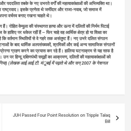
िकों और पददलित तबके के नए उभरते वर्गों की महत्वाकांक्षाओं की अभिव्यक्ति था।
लिम राष्ट्रवाद। इसके प्रणेता थे जमींदार और राजा-नवाब, जो समाज में
र अपना वर्चस्व बनाए रखना चाहते थे।
 हैं। रोहित वेम्युला की संस्थागत हत्या और ऊना में दलितों की निर्मम पिटाई
 के हाशिए पर धकेल रहीं हैं – फिर चाहे वह आर्थिक क्षेत्र हो या शिक्षा का
क है कि वर्तमान स्थितियों से वे गहरे तक असंतुष्ट हैं। नए उभरे दलित संगठन
 घटनाओं के बाद धार्मिक अल्पसंख्यकों, श्रमिकों और कई अन्य सामाजिक संगठनों
प्रेरणा ग्रहण करने का प्रयास कर रहे हैं। हालिया घटनाक्रम से यह साफ है
। उन पर हिन्दू दक्षिणपंथी समूहों का आक्रमण, दलितों की महत्वाकांक्षाओं को
देनिया) (लेखक आई.आई.टी. मंुबई में पढ़ाते थे और सन्
2007 के नेशनल
JUH Passed Four Point Resolution on Tripple Talaq
Bill